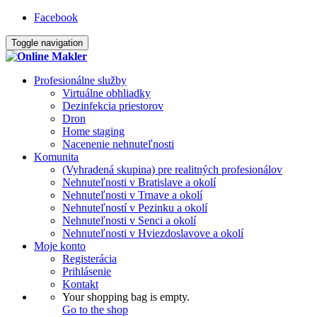
Facebook
Toggle navigation
Profesionálne služby
Virtuálne obhliadky
Dezinfekcia priestorov
Dron
Home staging
Nacenenie nehnuteľnosti
Komunita
(Vyhradená skupina) pre realitných profesionálov
Nehnuteľnosti v Bratislave a okolí
Nehnuteľnosti v Trnave a okolí
Nehnuteľností v Pezinku a okolí
Nehnuteľnosti v Senci a okolí
Nehnuteľnosti v Hviezdoslavove a okolí
Moje konto
Registerácia
Prihlásenie
Kontakt
Your shopping bag is empty.
Go to the shop