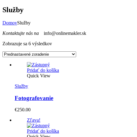
Služby
Domov
Služby
Kontaktujte nás na
info@onlinemakler.sk
Zobrazuje sa 6 výsledkov
Pridať do košíka
Quick View
Služby
Fotografovanie
€
250.00
Zľava!
Pridať do košíka
Quick View