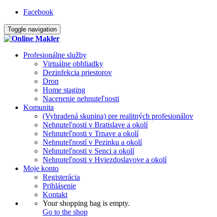
Facebook
Toggle navigation
Profesionálne služby
Virtuálne obhliadky
Dezinfekcia priestorov
Dron
Home staging
Nacenenie nehnuteľnosti
Komunita
(Vyhradená skupina) pre realitných profesionálov
Nehnuteľnosti v Bratislave a okolí
Nehnuteľnosti v Trnave a okolí
Nehnuteľností v Pezinku a okolí
Nehnuteľnosti v Senci a okolí
Nehnuteľnosti v Hviezdoslavove a okolí
Moje konto
Registerácia
Prihlásenie
Kontakt
Your shopping bag is empty.
Go to the shop