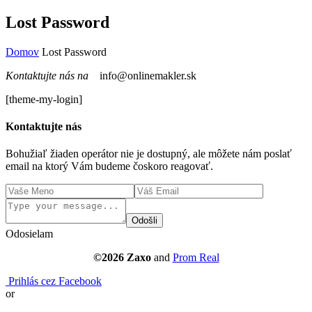
Lost Password
Domov
Lost Password
Kontaktujte nás na
info@onlinemakler.sk
[theme-my-login]
Kontaktujte nás
Bohužiaľ žiaden operátor nie je dostupný, ale môžete nám poslať
email na ktorý Vám budeme čoskoro reagovať.
Odošli
Odosielam
©2026 Zaxo
and
Prom Real
Prihlás cez Facebook
or