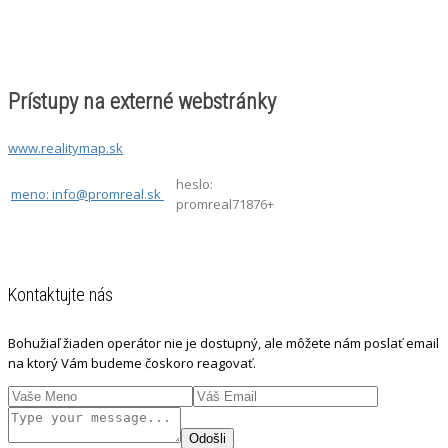
Prístupy na externé webstránky
www.realitymap.sk
heslo:
meno: info@promreal.sk
promreal71876+
Kontaktujte nás
Bohužiaľ žiaden operátor nie je dostupný, ale môžete nám poslať email
na ktorý Vám budeme čoskoro reagovať.
Odošli