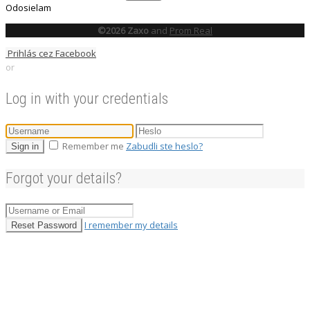
Odosielam
©2026 Zaxo
and
Prom Real
Prihlás cez Facebook
or
Log in with your credentials
Remember me
Zabudli ste heslo?
Sign in
Forgot your details?
I remember my details
Reset Password