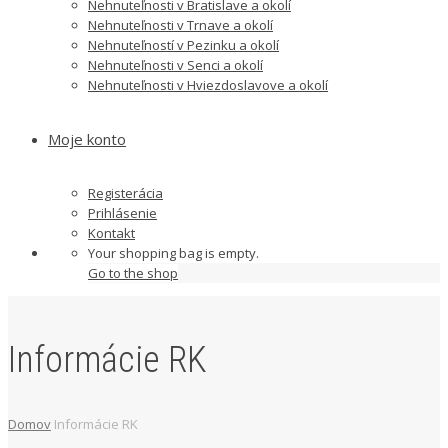
Nehnuteľnosti v Bratislave a okolí
Nehnuteľnosti v Trnave a okolí
Nehnuteľností v Pezinku a okolí
Nehnuteľnosti v Senci a okolí
Nehnuteľnosti v Hviezdoslavove a okolí
Moje konto
Registerácia
Prihlásenie
Kontakt
Your shopping bag is empty.
Go to the shop
Informácie RK
Domov
Informácie RK