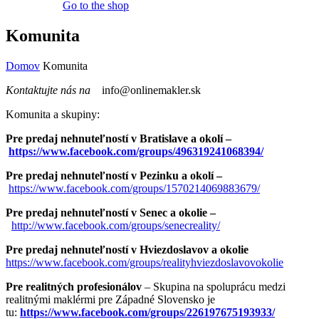
Go to the shop
Komunita
Domov
Komunita
Kontaktujte nás na
info@onlinemakler.sk
Komunita a skupiny:
Pre predaj nehnuteľností v Bratislave a okolí –
https://www.facebook.com/groups/496319241068394/
Pre predaj nehnuteľností v Pezinku a okolí –
https://www.facebook.com/groups/1570214069883679/
Pre predaj nehnuteľností v Senec a okolie –
http://www.facebook.com/groups/senecreality/
Pre predaj nehnuteľností v Hviezdoslavov a okolie
https://www.facebook.com/groups/realityhviezdoslavovokolie
Pre realitných profesionálov
– Skupina na spoluprácu medzi
realitnými maklérmi pre Západné Slovensko je
tu:
https://www.facebook.com/groups/226197675193933/