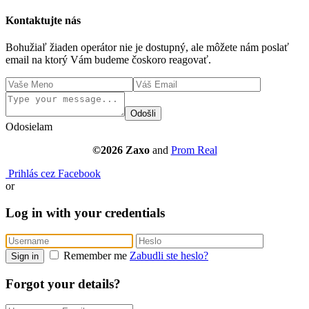
Kontaktujte nás
Bohužiaľ žiaden operátor nie je dostupný, ale môžete nám poslať
email na ktorý Vám budeme čoskoro reagovať.
Odošli
Odosielam
©2026 Zaxo
and
Prom Real
Prihlás cez Facebook
or
Log in with your credentials
Remember me
Zabudli ste heslo?
Sign in
Forgot your details?