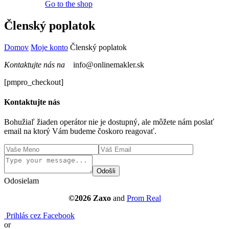
Go to the shop
Členský poplatok
Domov
Moje konto
Členský poplatok
Kontaktujte nás na
info@onlinemakler.sk
[pmpro_checkout]
Kontaktujte nás
Bohužiaľ žiaden operátor nie je dostupný, ale môžete nám poslať
email na ktorý Vám budeme čoskoro reagovať.
Odošli
Odosielam
©2026 Zaxo
and
Prom Real
Prihlás cez Facebook
or