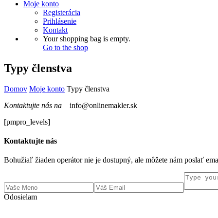
Moje konto
Registerácia
Prihlásenie
Kontakt
Your shopping bag is empty.
Go to the shop
Typy členstva
Domov
Moje konto
Typy členstva
Kontaktujte nás na
info@onlinemakler.sk
[pmpro_levels]
Kontaktujte nás
Bohužiaľ žiaden operátor nie je dostupný, ale môžete nám poslať em
Odosielam