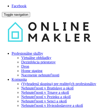
Facebook
Toggle navigation
Profesionálne služby
Virtuálne obhliadky
Dezinfekcia priestorov
Dron
Home staging
Nacenenie nehnuteľnosti
Komunita
(Vyhradená skupina) pre realitných profesionálov
Nehnuteľnosti v Bratislave a okolí
Nehnuteľnosti v Trnave a okolí
Nehnuteľností v Pezinku a okolí
Nehnuteľnosti v Senci a okolí
Nehnuteľnosti v Hviezdoslavove a okolí