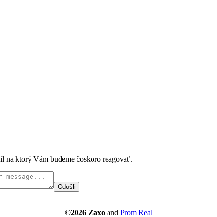
ail na ktorý Vám budeme čoskoro reagovať.
Odošli
©2026 Zaxo
and
Prom Real