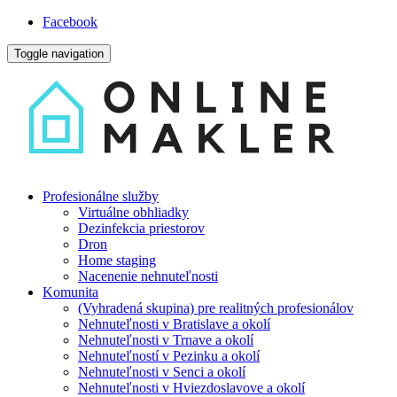
Facebook
Toggle navigation
Profesionálne služby
Virtuálne obhliadky
Dezinfekcia priestorov
Dron
Home staging
Nacenenie nehnuteľnosti
Komunita
(Vyhradená skupina) pre realitných profesionálov
Nehnuteľnosti v Bratislave a okolí
Nehnuteľnosti v Trnave a okolí
Nehnuteľností v Pezinku a okolí
Nehnuteľnosti v Senci a okolí
Nehnuteľnosti v Hviezdoslavove a okolí