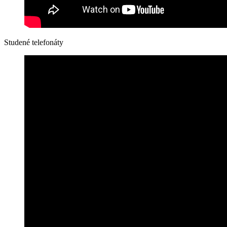
Studené telefonáty