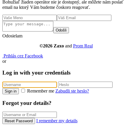
Bohužiaľ žiaden operátor nie je dostupný, ale môžete nám poslať
email na ktorý Vám budeme čoskoro reagovať.
Odošli
Odosielam
©2026 Zaxo
and
Prom Real
Prihlás cez Facebook
or
Log in with your credentials
Remember me
Zabudli ste heslo?
Sign in
Forgot your details?
I remember my details
Reset Password