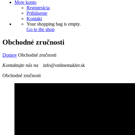
Moje konto
Registerácia
Prihlásenie
Kontakt
Your shopping bag is empty.
Go to the shop
Obchodné zručnosti
Domov
Obchodné zručnosti
Kontaktujte nás na
info@onlinemakler.sk
Obchodné zručnosti