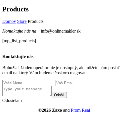
Products
Domov
Store
Products
Kontaktujte nás na
info@onlinemakler.sk
[mp_list_products]
Kontaktujte nás
Bohužiaľ žiaden operátor nie je dostupný, ale môžete nám poslať
email na ktorý Vám budeme čoskoro reagovať.
Odošli
Odosielam
©2026 Zaxo
and
Prom Real