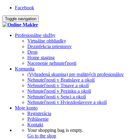
Facebook
Toggle navigation
Profesionálne služby
Virtuálne obhliadky
Dezinfekcia priestorov
Dron
Home staging
Nacenenie nehnuteľnosti
Komunita
(Vyhradená skupina) pre realitných profesionálov
Nehnuteľnosti v Bratislave a okolí
Nehnuteľnosti v Trnave a okolí
Nehnuteľností v Pezinku a okolí
Nehnuteľnosti v Senci a okolí
Nehnuteľnosti v Hviezdoslavove a okolí
Moje konto
Registerácia
Prihlásenie
Kontakt
Your shopping bag is empty.
Go to the shop