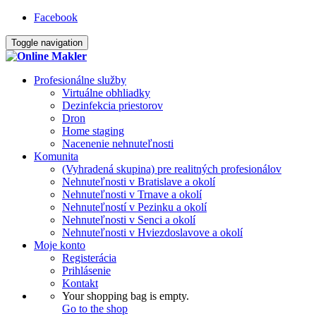
Facebook
Toggle navigation
Profesionálne služby
Virtuálne obhliadky
Dezinfekcia priestorov
Dron
Home staging
Nacenenie nehnuteľnosti
Komunita
(Vyhradená skupina) pre realitných profesionálov
Nehnuteľnosti v Bratislave a okolí
Nehnuteľnosti v Trnave a okolí
Nehnuteľností v Pezinku a okolí
Nehnuteľnosti v Senci a okolí
Nehnuteľnosti v Hviezdoslavove a okolí
Moje konto
Registerácia
Prihlásenie
Kontakt
Your shopping bag is empty.
Go to the shop