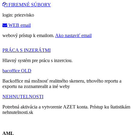
FIREMNÉ SÚBORY
login: priezvisko
WEB email
webový prístup k emailom.
Ako nastaviť email
PRÁCA S INZERÁTMI
Hlavný systém pre prácu s inzerciou.
bacoffice OLD
Backoffice má možnosť realitného skeneru, trhového reportu a
exportu na zoznamrealit a iné weby
NEHNUTELNOSTI
Potrebná aktivácia a vytvorenie AZET konta. Prístup ku štatistikám
nehnutelnosti.sk
AML