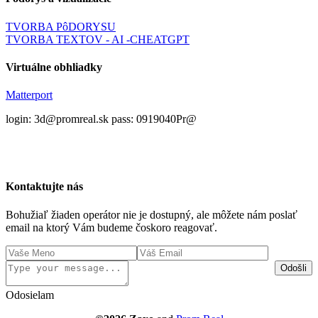
TVORBA PôDORYSU
TVORBA TEXTOV - AI -CHEATGPT
Virtuálne obhliadky
Matterport
login: 3d@promreal.sk pass: 0919040Pr@
Kontaktujte nás
Bohužiaľ žiaden operátor nie je dostupný, ale môžete nám poslať
email na ktorý Vám budeme čoskoro reagovať.
Odošli
Odosielam