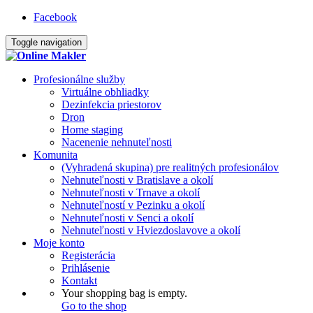
Facebook
Toggle navigation
Profesionálne služby
Virtuálne obhliadky
Dezinfekcia priestorov
Dron
Home staging
Nacenenie nehnuteľnosti
Komunita
(Vyhradená skupina) pre realitných profesionálov
Nehnuteľnosti v Bratislave a okolí
Nehnuteľnosti v Trnave a okolí
Nehnuteľností v Pezinku a okolí
Nehnuteľnosti v Senci a okolí
Nehnuteľnosti v Hviezdoslavove a okolí
Moje konto
Registerácia
Prihlásenie
Kontakt
Your shopping bag is empty.
Go to the shop