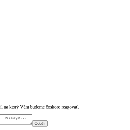
ail na ktorý Vám budeme čoskoro reagovať.
Odošli