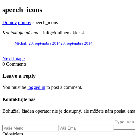
speech_icons
Domov
domov
speech_icons
Kontaktujte nás na
info@onlinemakler.sk
,
Michal
23. septembra 2014
23. septembra 2014
Next Image
0 Comments
Leave a reply
You must be
logged in
to post a comment.
Kontaktujte nás
Bohužiaľ žiaden operátor nie je dostupný, ale môžete nám poslať em
Odosielam