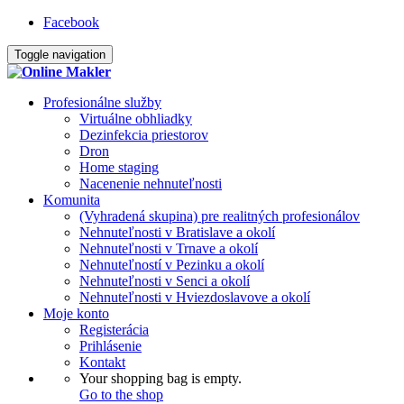
Facebook
Toggle navigation
Profesionálne služby
Virtuálne obhliadky
Dezinfekcia priestorov
Dron
Home staging
Nacenenie nehnuteľnosti
Komunita
(Vyhradená skupina) pre realitných profesionálov
Nehnuteľnosti v Bratislave a okolí
Nehnuteľnosti v Trnave a okolí
Nehnuteľností v Pezinku a okolí
Nehnuteľnosti v Senci a okolí
Nehnuteľnosti v Hviezdoslavove a okolí
Moje konto
Registerácia
Prihlásenie
Kontakt
Your shopping bag is empty.
Go to the shop