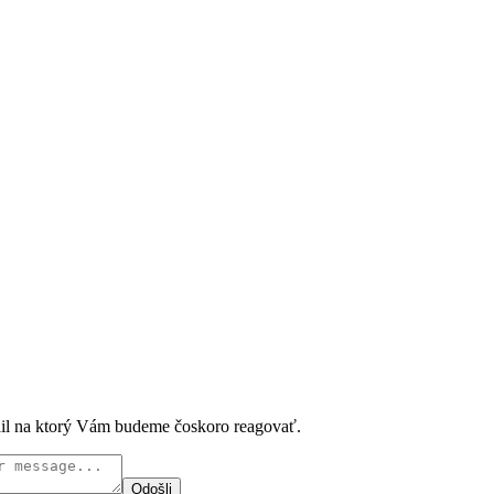
ail na ktorý Vám budeme čoskoro reagovať.
Odošli