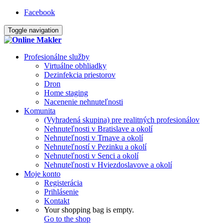
Facebook
Toggle navigation
Profesionálne služby
Virtuálne obhliadky
Dezinfekcia priestorov
Dron
Home staging
Nacenenie nehnuteľnosti
Komunita
(Vyhradená skupina) pre realitných profesionálov
Nehnuteľnosti v Bratislave a okolí
Nehnuteľnosti v Trnave a okolí
Nehnuteľností v Pezinku a okolí
Nehnuteľnosti v Senci a okolí
Nehnuteľnosti v Hviezdoslavove a okolí
Moje konto
Registerácia
Prihlásenie
Kontakt
Your shopping bag is empty.
Go to the shop