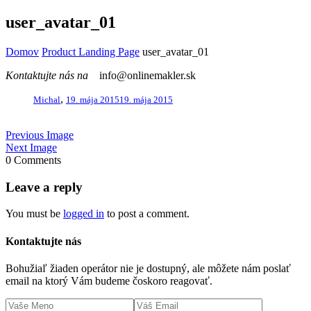
user_avatar_01
Domov
Product Landing Page
user_avatar_01
Kontaktujte nás na
info@onlinemakler.sk
,
Michal
19. mája 2015
19. mája 2015
Previous Image
Next Image
0 Comments
Leave a reply
You must be
logged in
to post a comment.
Kontaktujte nás
Bohužiaľ žiaden operátor nie je dostupný, ale môžete nám poslať
email na ktorý Vám budeme čoskoro reagovať.