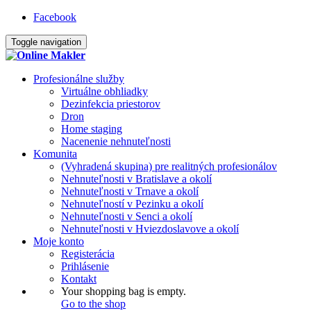
Facebook
Toggle navigation
Profesionálne služby
Virtuálne obhliadky
Dezinfekcia priestorov
Dron
Home staging
Nacenenie nehnuteľnosti
Komunita
(Vyhradená skupina) pre realitných profesionálov
Nehnuteľnosti v Bratislave a okolí
Nehnuteľnosti v Trnave a okolí
Nehnuteľností v Pezinku a okolí
Nehnuteľnosti v Senci a okolí
Nehnuteľnosti v Hviezdoslavove a okolí
Moje konto
Registerácia
Prihlásenie
Kontakt
Your shopping bag is empty.
Go to the shop