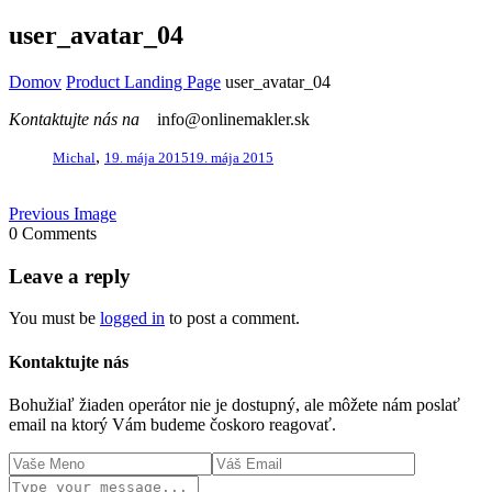
user_avatar_04
Domov
Product Landing Page
user_avatar_04
Kontaktujte nás na
info@onlinemakler.sk
,
Michal
19. mája 2015
19. mája 2015
Previous Image
0 Comments
Leave a reply
You must be
logged in
to post a comment.
Kontaktujte nás
Bohužiaľ žiaden operátor nie je dostupný, ale môžete nám poslať
email na ktorý Vám budeme čoskoro reagovať.