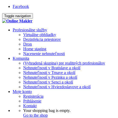
Facebook
Toggle navigation
Profesionálne služby
Virtuálne obhliadky
Dezinfekcia priestorov
Dron
Home staging
Nacenenie nehnuteľnosti
Komunita
(Vyhradená skupina) pre realitných profesionálov
Nehnuteľnosti v Bratislave a okolí
Nehnuteľnosti v Trnave a okolí
Nehnuteľností v Pezinku a okolí
Nehnuteľnosti v Senci a okolí
Nehnuteľnosti v Hviezdoslavove a okolí
Moje konto
Registerácia
Prihlásenie
Kontakt
Your shopping bag is empty.
Go to the shop