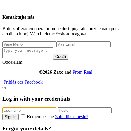
Kontaktujte nás
Bohužiaľ žiaden operátor nie je dostupný, ale môžete nám poslať
email na ktorý Vám budeme čoskoro reagovať.
Odošli
Odosielam
©2026 Zaxo
and
Prom Real
Prihlás cez Facebook
or
Log in with your credentials
Remember me
Zabudli ste heslo?
Sign in
Forgot your details?