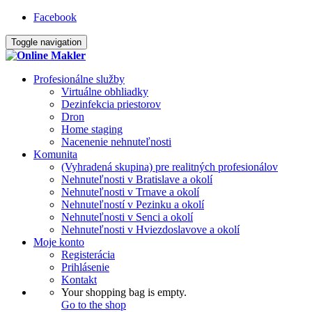
Facebook
Toggle navigation
Profesionálne služby
Virtuálne obhliadky
Dezinfekcia priestorov
Dron
Home staging
Nacenenie nehnuteľnosti
Komunita
(Vyhradená skupina) pre realitných profesionálov
Nehnuteľnosti v Bratislave a okolí
Nehnuteľnosti v Trnave a okolí
Nehnuteľností v Pezinku a okolí
Nehnuteľnosti v Senci a okolí
Nehnuteľnosti v Hviezdoslavove a okolí
Moje konto
Registerácia
Prihlásenie
Kontakt
Your shopping bag is empty.
Go to the shop