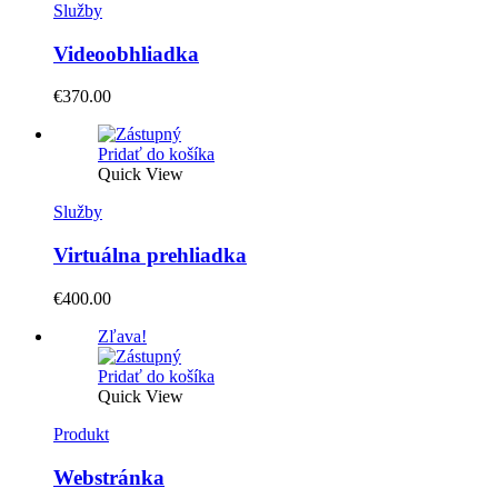
Služby
Videoobhliadka
€
370.00
Pridať do košíka
Quick View
Služby
Virtuálna prehliadka
€
400.00
Zľava!
Pridať do košíka
Quick View
Produkt
Webstránka