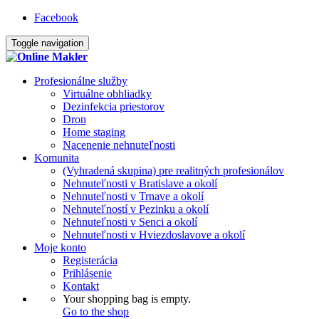
Facebook
Toggle navigation
Profesionálne služby
Virtuálne obhliadky
Dezinfekcia priestorov
Dron
Home staging
Nacenenie nehnuteľnosti
Komunita
(Vyhradená skupina) pre realitných profesionálov
Nehnuteľnosti v Bratislave a okolí
Nehnuteľnosti v Trnave a okolí
Nehnuteľností v Pezinku a okolí
Nehnuteľnosti v Senci a okolí
Nehnuteľnosti v Hviezdoslavove a okolí
Moje konto
Registerácia
Prihlásenie
Kontakt
Your shopping bag is empty.
Go to the shop