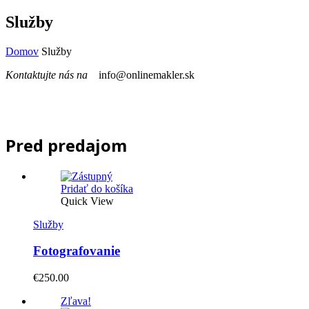
Služby
Domov
Služby
Kontaktujte nás na
info@onlinemakler.sk
Pred predajom
Pridať do košíka
Quick View
Služby
Fotografovanie
€
250.00
Zľava!