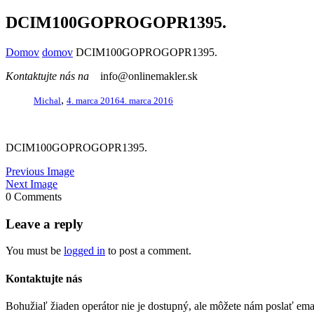
DCIM100GOPROGOPR1395.
Domov
domov
DCIM100GOPROGOPR1395.
Kontaktujte nás na
info@onlinemakler.sk
,
Michal
4. marca 2016
4. marca 2016
DCIM100GOPROGOPR1395.
Previous Image
Next Image
0 Comments
Leave a reply
You must be
logged in
to post a comment.
Kontaktujte nás
Bohužiaľ žiaden operátor nie je dostupný, ale môžete nám poslať em