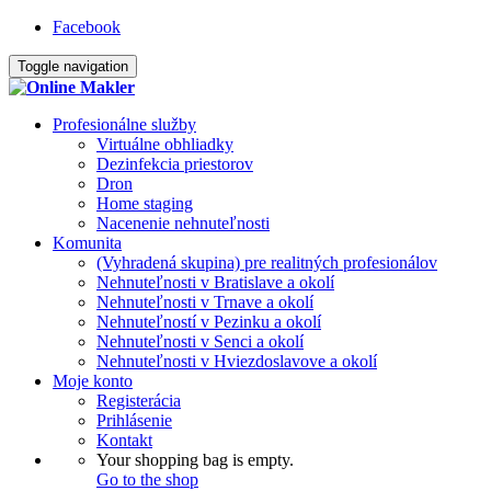
Facebook
Toggle navigation
Profesionálne služby
Virtuálne obhliadky
Dezinfekcia priestorov
Dron
Home staging
Nacenenie nehnuteľnosti
Komunita
(Vyhradená skupina) pre realitných profesionálov
Nehnuteľnosti v Bratislave a okolí
Nehnuteľnosti v Trnave a okolí
Nehnuteľností v Pezinku a okolí
Nehnuteľnosti v Senci a okolí
Nehnuteľnosti v Hviezdoslavove a okolí
Moje konto
Registerácia
Prihlásenie
Kontakt
Your shopping bag is empty.
Go to the shop