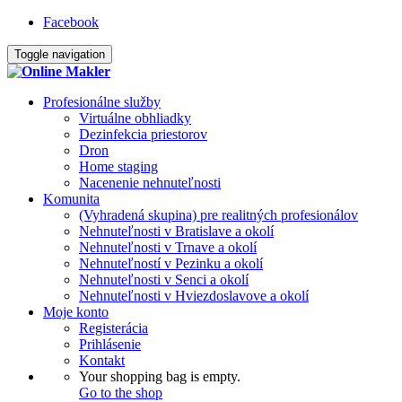
Facebook
Toggle navigation
Profesionálne služby
Virtuálne obhliadky
Dezinfekcia priestorov
Dron
Home staging
Nacenenie nehnuteľnosti
Komunita
(Vyhradená skupina) pre realitných profesionálov
Nehnuteľnosti v Bratislave a okolí
Nehnuteľnosti v Trnave a okolí
Nehnuteľností v Pezinku a okolí
Nehnuteľnosti v Senci a okolí
Nehnuteľnosti v Hviezdoslavove a okolí
Moje konto
Registerácia
Prihlásenie
Kontakt
Your shopping bag is empty.
Go to the shop