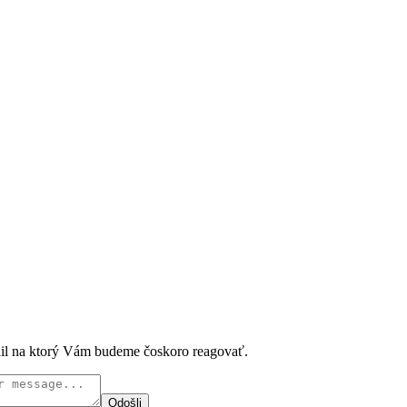
ail na ktorý Vám budeme čoskoro reagovať.
Odošli