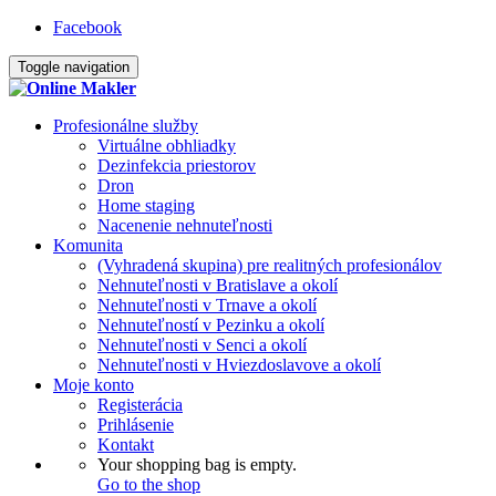
Facebook
Toggle navigation
Profesionálne služby
Virtuálne obhliadky
Dezinfekcia priestorov
Dron
Home staging
Nacenenie nehnuteľnosti
Komunita
(Vyhradená skupina) pre realitných profesionálov
Nehnuteľnosti v Bratislave a okolí
Nehnuteľnosti v Trnave a okolí
Nehnuteľností v Pezinku a okolí
Nehnuteľnosti v Senci a okolí
Nehnuteľnosti v Hviezdoslavove a okolí
Moje konto
Registerácia
Prihlásenie
Kontakt
Your shopping bag is empty.
Go to the shop