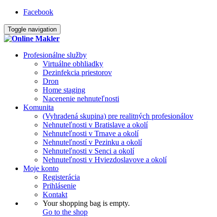
Facebook
Toggle navigation
Profesionálne služby
Virtuálne obhliadky
Dezinfekcia priestorov
Dron
Home staging
Nacenenie nehnuteľnosti
Komunita
(Vyhradená skupina) pre realitných profesionálov
Nehnuteľnosti v Bratislave a okolí
Nehnuteľnosti v Trnave a okolí
Nehnuteľností v Pezinku a okolí
Nehnuteľnosti v Senci a okolí
Nehnuteľnosti v Hviezdoslavove a okolí
Moje konto
Registerácia
Prihlásenie
Kontakt
Your shopping bag is empty.
Go to the shop