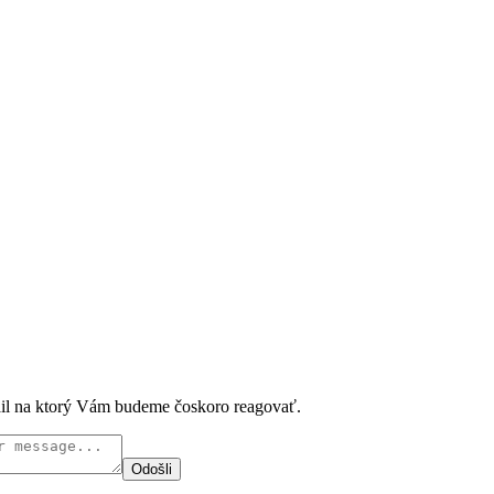
ail na ktorý Vám budeme čoskoro reagovať.
Odošli