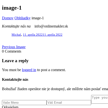
image-1
Domov
Obhliadky
image-1
Kontaktujte nás na
info@onlinemakler.sk
,
Michal
11. apríla 2022
11. apríla 2022
Previous Image
0 Comments
Leave a reply
You must be
logged in
to post a comment.
Kontaktujte nás
Bohužiaľ žiaden operátor nie je dostupný, ale môžete nám poslať em
Odosielam