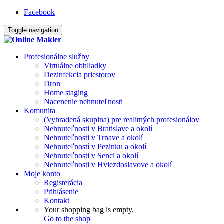
Facebook
Toggle navigation
Profesionálne služby
Virtuálne obhliadky
Dezinfekcia priestorov
Dron
Home staging
Nacenenie nehnuteľnosti
Komunita
(Vyhradená skupina) pre realitných profesionálov
Nehnuteľnosti v Bratislave a okolí
Nehnuteľnosti v Trnave a okolí
Nehnuteľností v Pezinku a okolí
Nehnuteľnosti v Senci a okolí
Nehnuteľnosti v Hviezdoslavove a okolí
Moje konto
Registerácia
Prihlásenie
Kontakt
Your shopping bag is empty.
Go to the shop