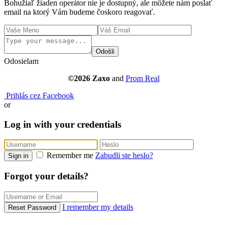
Bohužiaľ žiaden operátor nie je dostupný, ale môžete nám poslať
email na ktorý Vám budeme čoskoro reagovať.
Odošli
Odosielam
©2026 Zaxo
and
Prom Real
Prihlás cez Facebook
or
Log in with your credentials
Remember me
Zabudli ste heslo?
Sign in
Forgot your details?
I remember my details
Reset Password