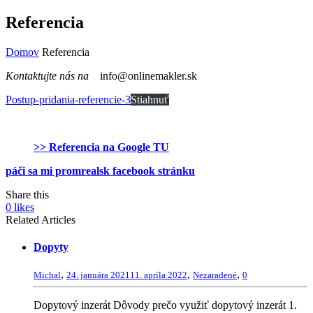
Referencia
Domov
Referencia
Kontaktujte nás na
info@onlinemakler.sk
Postup-pridania-referencie-3
Stiahnuť
>> Referencia na Google TU
páči sa mi promrealsk facebook stránku
Share this
0
likes
Related Articles
Dopyty
,
,
,
Michal
24. januára 2021
11. apríla 2022
Nezaradené
0
Dopytový inzerát Dôvody prečo využiť dopytový inzerát 1.