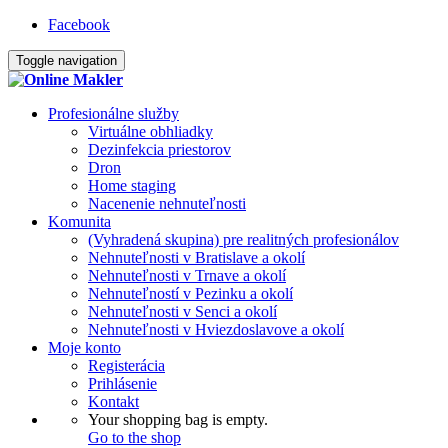
Facebook
Toggle navigation
Profesionálne služby
Virtuálne obhliadky
Dezinfekcia priestorov
Dron
Home staging
Nacenenie nehnuteľnosti
Komunita
(Vyhradená skupina) pre realitných profesionálov
Nehnuteľnosti v Bratislave a okolí
Nehnuteľnosti v Trnave a okolí
Nehnuteľností v Pezinku a okolí
Nehnuteľnosti v Senci a okolí
Nehnuteľnosti v Hviezdoslavove a okolí
Moje konto
Registerácia
Prihlásenie
Kontakt
Your shopping bag is empty.
Go to the shop