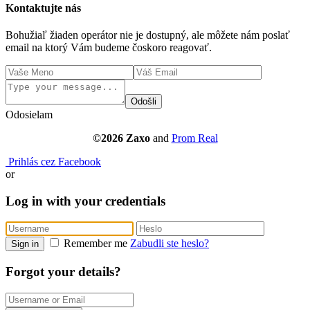
Kontaktujte nás
Bohužiaľ žiaden operátor nie je dostupný, ale môžete nám poslať
email na ktorý Vám budeme čoskoro reagovať.
Odošli
Odosielam
©2026 Zaxo
and
Prom Real
Prihlás cez Facebook
or
Log in with your credentials
Remember me
Zabudli ste heslo?
Sign in
Forgot your details?